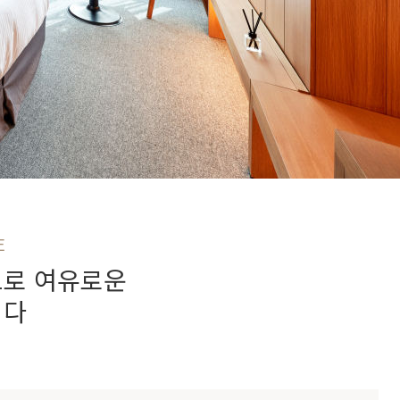
E
으로 여유로운
니다