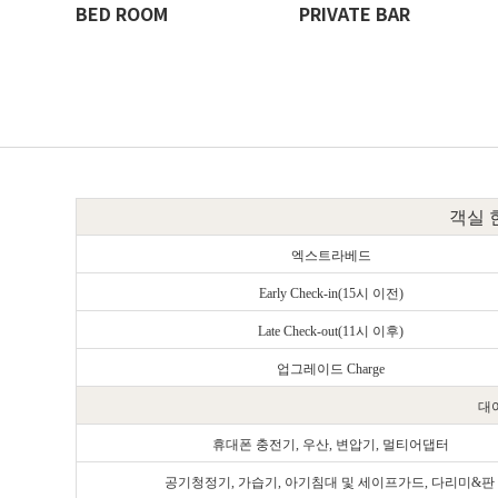
BED ROOM
PRIVATE BAR
객실 
엑스트라베드
Early Check-in(15시 이전)
Late Check-out(11시 이후)
업그레이드
Charge
대
휴대폰 충전기, 우산, 변압기, 멀티어댑터
공기청정기, 가습기,
아기침대 및 세이프가드,
다리미&판