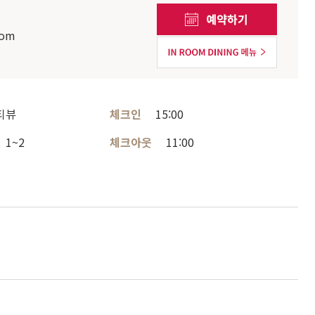
com
티뷰
체크인
15:00
1~2
체크아웃
11:00