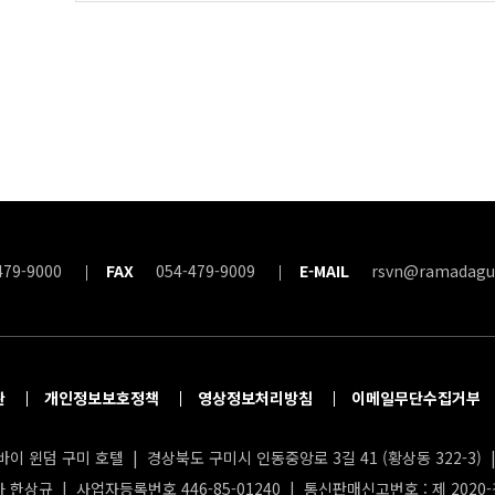
479-9000
FAX
054-479-9009
E-MAIL
rsvn@ramadagu
관
개인정보보호정책
영상정보처리방침
이메일무단수집거부
이 윈덤 구미 호텔 | 경상북도 구미시 인동중앙로 3길 41 (황상동 322-3) | 
 한상규 | 사업자등록번호 446-85-01240 | 통신판매신고번호 : 제 2020