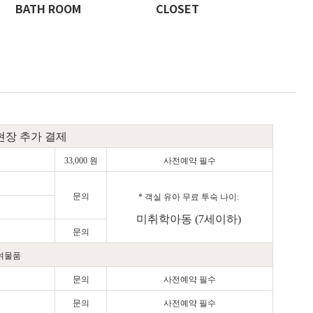
BATH ROOM
CLOSET
현장 추가 결제
33,000 원
사전예약 필수
문의
* 객실 유아 무료 투숙 나이:
미취학아동 (7세이하)
문의
여물품
문의
사전예약 필수
문의
사전예약 필수