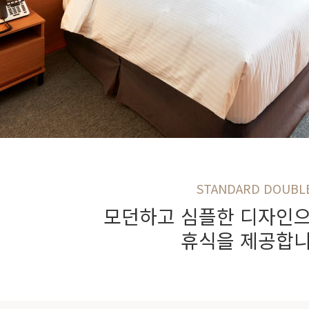
STANDARD DOUBL
모던하고 심플한 디자인
휴식을 제공합