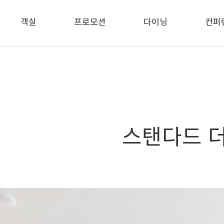
객실
프로모션
다이닝
컨퍼
스탠다드 