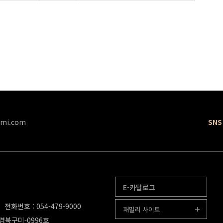
mi.com
SNS
E-카달로그
전화번호 : 054-479-9000
패밀리 사이트
-경북구미-0996호