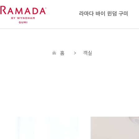
라마다 바이 윈덤 구미
홈
객실